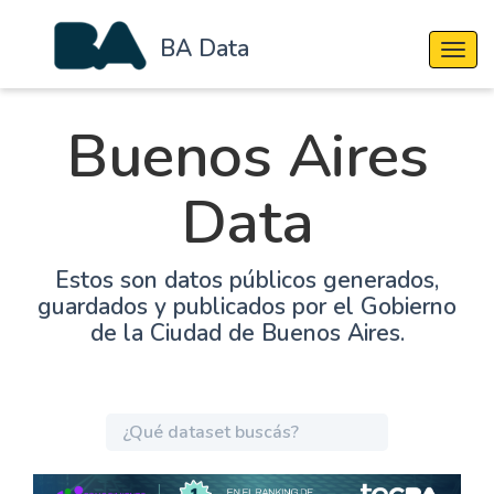
BA Data
Cambi
Buenos Aires
Data
Estos son datos públicos generados,
guardados y publicados por el Gobierno
de la Ciudad de Buenos Aires.