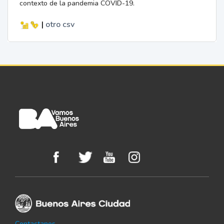
contexto de la pandemia COVID-19.
|
otro
csv
Contactanos