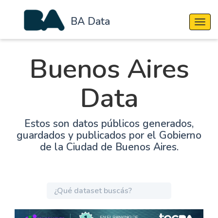
BA Data
Cambi
Buenos Aires
Data
Estos son datos públicos generados,
guardados y publicados por el Gobierno
de la Ciudad de Buenos Aires.