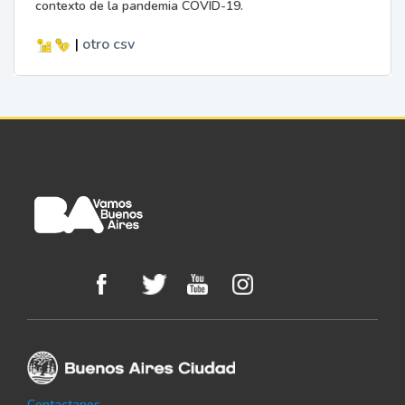
contexto de la pandemia COVID-19.
|
otro
csv
Contactanos