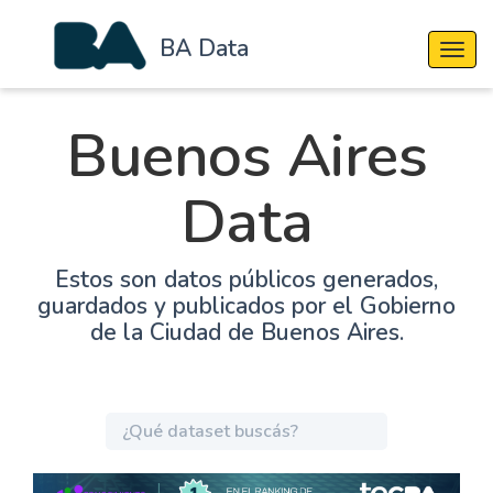
BA Data
Cambi
Buenos Aires
Data
Estos son datos públicos generados,
guardados y publicados por el Gobierno
de la Ciudad de Buenos Aires.