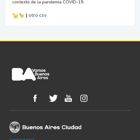
contexto de la pandemia COVID-19.
|
otro
csv
Contactanos