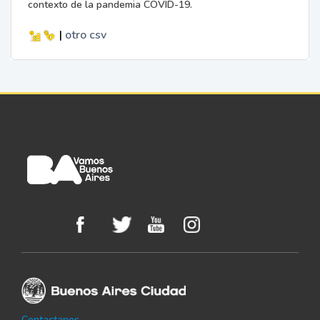
contexto de la pandemia COVID-19.
|
otro
csv
Contactanos