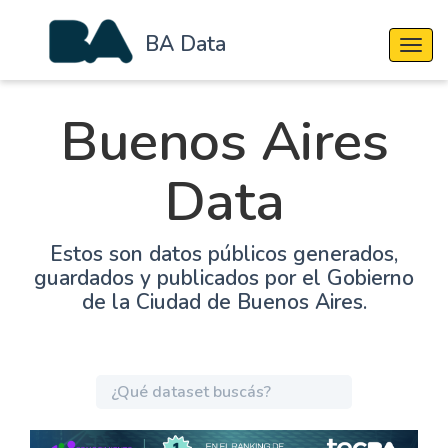
BA Data
Cambi
Buenos Aires
Data
Estos son datos públicos generados,
guardados y publicados por el Gobierno
de la Ciudad de Buenos Aires.