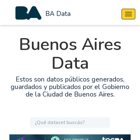
BA Data
Cambi
Buenos Aires
Data
Estos son datos públicos generados,
guardados y publicados por el Gobierno
de la Ciudad de Buenos Aires.