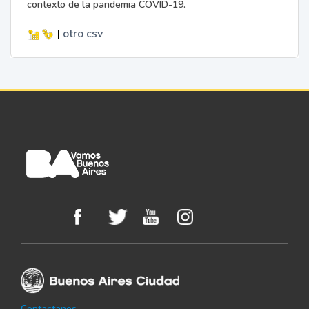
contexto de la pandemia COVID-19.
|
otro
csv
Contactanos