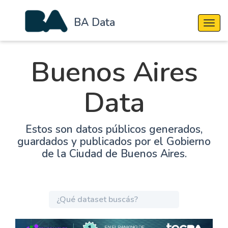
BA Data
Cambi
Buenos Aires
Data
Estos son datos públicos generados,
guardados y publicados por el Gobierno
de la Ciudad de Buenos Aires.