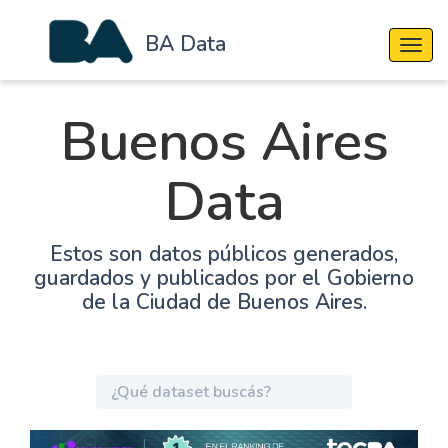
BA Data
Cambi
Buenos Aires
Data
Estos son datos públicos generados,
guardados y publicados por el Gobierno
de la Ciudad de Buenos Aires.