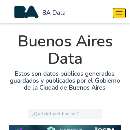
BA Data
Cambi
Buenos Aires
Data
Estos son datos públicos generados,
guardados y publicados por el Gobierno
de la Ciudad de Buenos Aires.