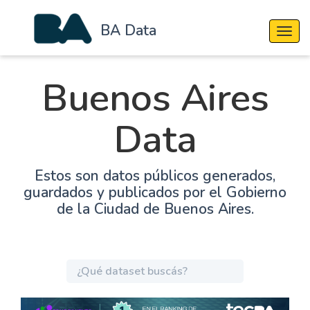
BA Data
Cambi
Buenos Aires
Data
Estos son datos públicos generados,
guardados y publicados por el Gobierno
de la Ciudad de Buenos Aires.