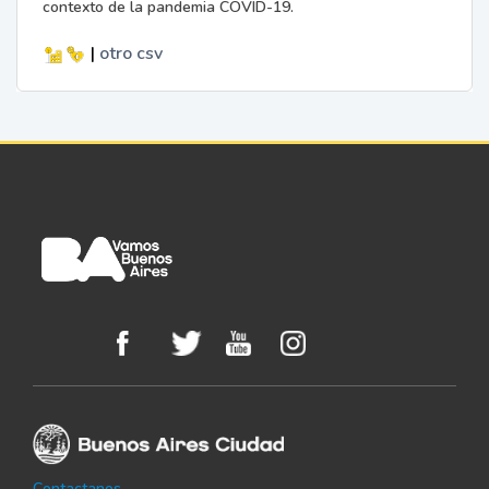
contexto de la pandemia COVID-19.
|
otro
csv
Contactanos