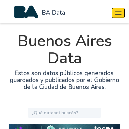
BA Data
Cambi
Buenos Aires
Data
Estos son datos públicos generados,
guardados y publicados por el Gobierno
de la Ciudad de Buenos Aires.