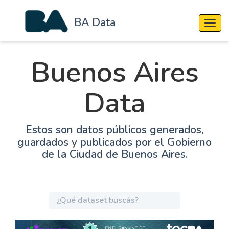
BA Data
Cambi
Buenos Aires
Data
Estos son datos públicos generados,
guardados y publicados por el Gobierno
de la Ciudad de Buenos Aires.