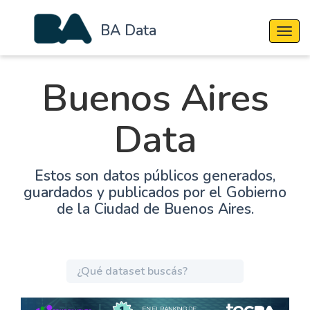
BA Data
Cambi
Buenos Aires
Data
Estos son datos públicos generados,
guardados y publicados por el Gobierno
de la Ciudad de Buenos Aires.