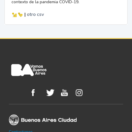
contexto de la pandemia COVID-19.
|
otro
csv
Contactanos