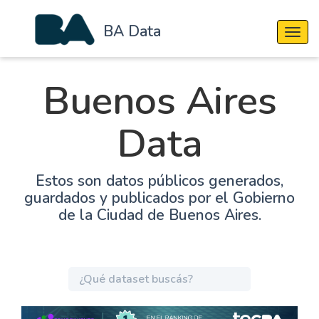
BA Data
Cambi
Buenos Aires
Data
Estos son datos públicos generados,
guardados y publicados por el Gobierno
de la Ciudad de Buenos Aires.