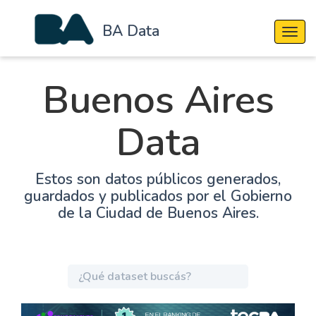
BA Data
Cambi
Buenos Aires
Data
Estos son datos públicos generados,
guardados y publicados por el Gobierno
de la Ciudad de Buenos Aires.