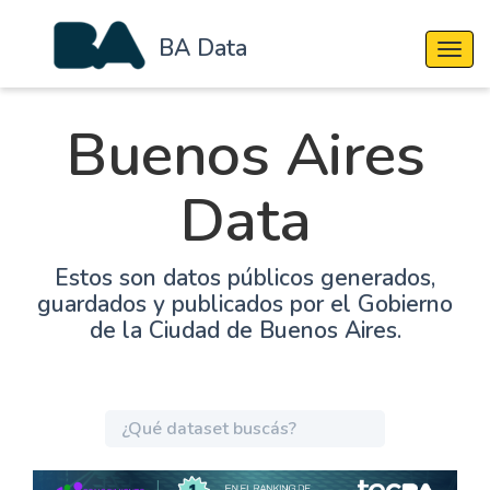
BA Data
Cambi
Buenos Aires
Data
Estos son datos públicos generados,
guardados y publicados por el Gobierno
de la Ciudad de Buenos Aires.