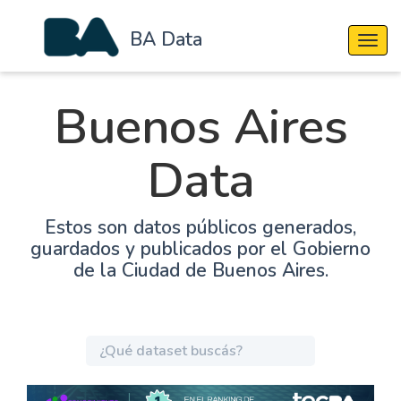
BA Data
Cambi
Buenos Aires
Data
Estos son datos públicos generados,
guardados y publicados por el Gobierno
de la Ciudad de Buenos Aires.