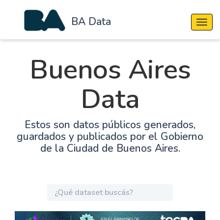
BA Data
Cambi
Buenos Aires
Data
Estos son datos públicos generados,
guardados y publicados por el Gobierno
de la Ciudad de Buenos Aires.