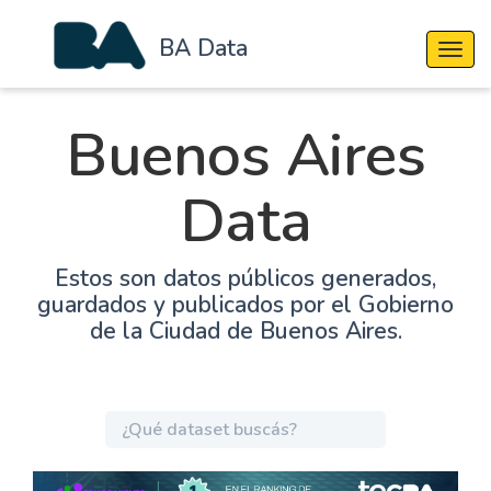
BA Data
Cambi
Buenos Aires
Data
Estos son datos públicos generados,
guardados y publicados por el Gobierno
de la Ciudad de Buenos Aires.