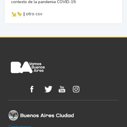
contexto de la pandemia COVID-19.
|
otro
csv
Contactanos