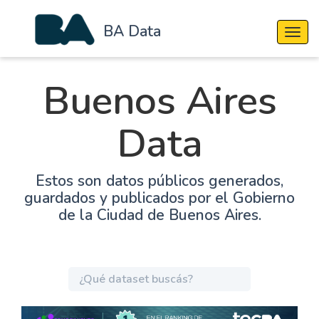
BA Data
Cambi
Buenos Aires
Data
Estos son datos públicos generados,
guardados y publicados por el Gobierno
de la Ciudad de Buenos Aires.