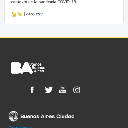
contexto de la pandemia COVID-19.
|
otro
csv
Contactanos