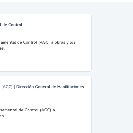
l de Control
namental de Control (AGC) a obras y los
es.
 (AGC) | Dirección General de Habilitaciones
rnamental de Control (AGC) a
es.