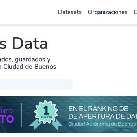
Datasets
Organizaciones
G
s Data
ados, guardados y
la Ciudad de Buenos