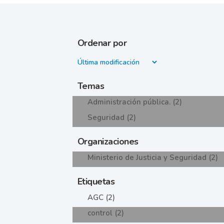
Ordenar por
Temas
Administración pública. (2)
Seguridad (2)
Organizaciones
Ministerio de Justicia y Seguridad (2)
Etiquetas
AGC (2)
control (2)