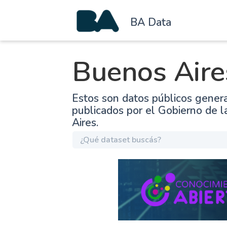
BA Data
Buenos Aire
Estos son datos públicos gener
publicados por el Gobierno de 
Aires.