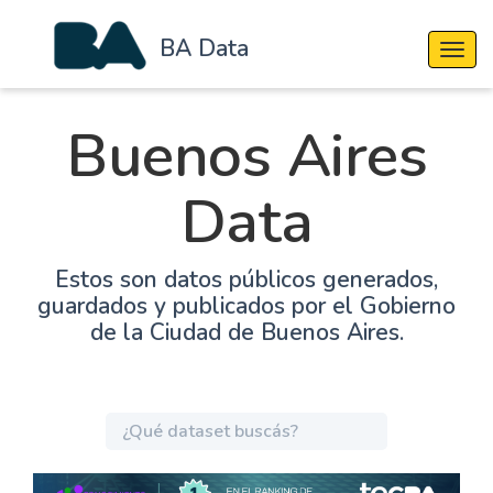
BA Data
Cambi
Buenos Aires
Data
Estos son datos públicos generados,
guardados y publicados por el Gobierno
de la Ciudad de Buenos Aires.