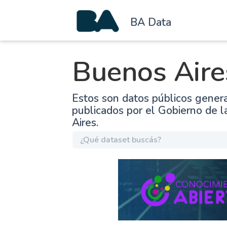
BA Data
Buenos Aire
Estos son datos públicos gener
publicados por el Gobierno de 
Aires.