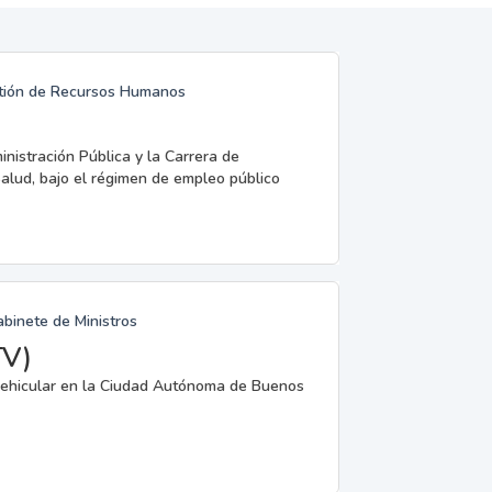
estión de Recursos Humanos
inistración Pública y la Carrera de
Salud, bajo el régimen de empleo público
abinete de Ministros
TV)
a vehicular en la Ciudad Autónoma de Buenos