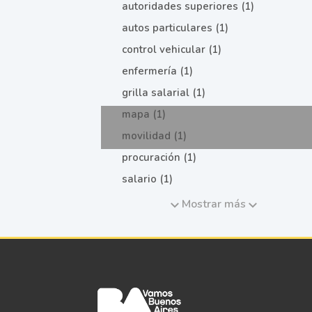
autoridades superiores (1)
autos particulares (1)
control vehicular (1)
enfermería (1)
grilla salarial (1)
mapa (1)
movilidad (1)
procuración (1)
salario (1)
Mostrar más