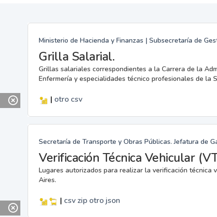
Ministerio de Hacienda y Finanzas | Subsecretaría de G
Grilla Salarial.
Grillas salariales correspondientes a la Carrera de la Adm
Enfermería y especialidades técnico profesionales de la 
|
otro
csv
Secretaría de Transporte y Obras Públicas. Jefatura de G
Verificación Técnica Vehicular (V
Lugares autorizados para realizar la verificación técnic
Aires.
|
csv
zip
otro
json