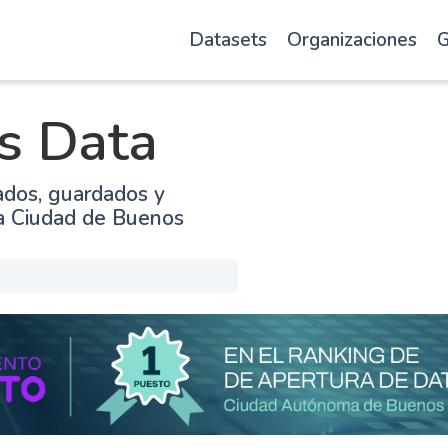
Datasets
Organizaciones
G
s Data
ados, guardados y
la Ciudad de Buenos