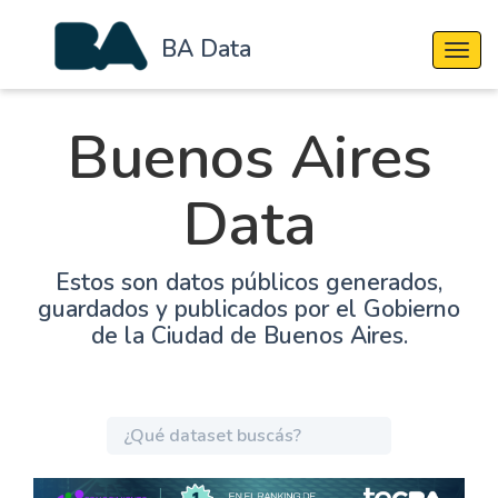
BA Data
Cambi
Buenos Aires
Data
Estos son datos públicos generados,
guardados y publicados por el Gobierno
de la Ciudad de Buenos Aires.