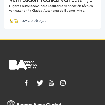
Lugares autorizados para realizar la verificación técnica
vehicular en la Ciudad Autónoma de Buenos Aires.
|
csv
zip
otro
json