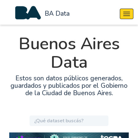
BA Data
Cambi
Buenos Aires
Data
Estos son datos públicos generados,
guardados y publicados por el Gobierno
de la Ciudad de Buenos Aires.