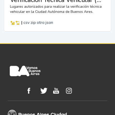
Lugares autorizados para realizar la verificación técnica
vehicular en la Ciudad Autónoma de Buenos Aires.
|
csv
zip
otro
json