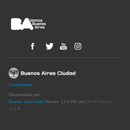
Contactanos
Desarrollado por
Buenos Aires Data
Versión: 1.2.2-FIX con
CKAN Versión:
2.11.0