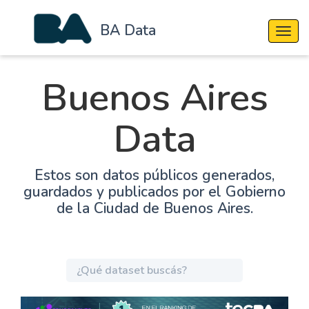
BA Data
Cambi
Buenos Aires
Data
Estos son datos públicos generados,
guardados y publicados por el Gobierno
de la Ciudad de Buenos Aires.