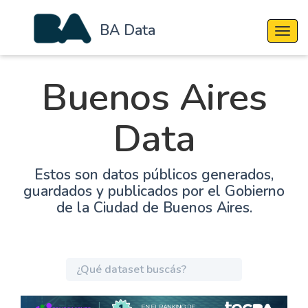
BA Data
Cambi
Buenos Aires
Data
Estos son datos públicos generados,
guardados y publicados por el Gobierno
de la Ciudad de Buenos Aires.