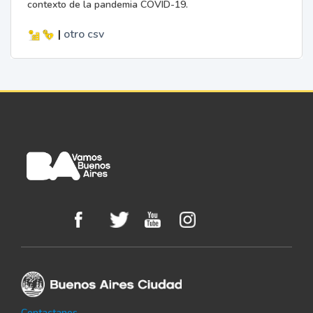
contexto de la pandemia COVID-19.
|
otro
csv
Contactanos