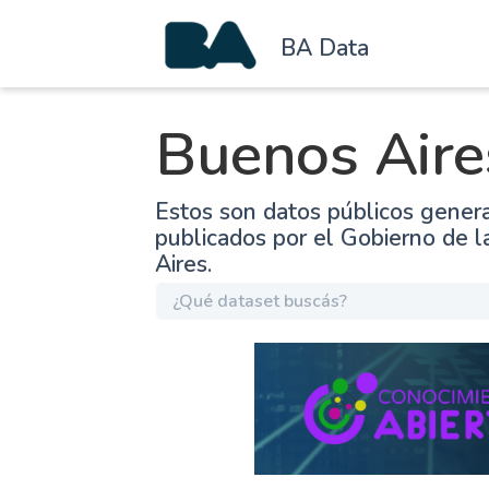
BA Data
Buenos Aire
Estos son datos públicos gener
publicados por el Gobierno de 
Aires.