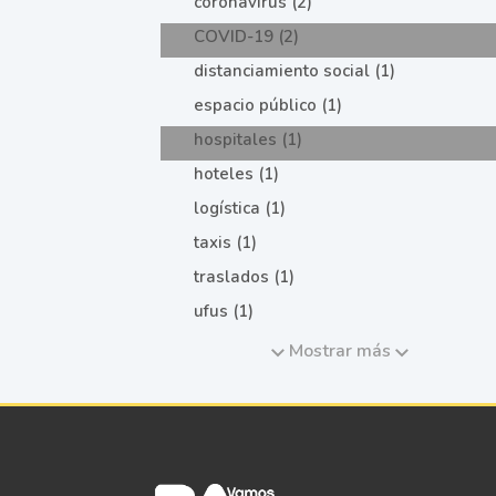
coronavirus (2)
COVID-19 (2)
distanciamiento social (1)
espacio público (1)
hospitales (1)
hoteles (1)
logística (1)
taxis (1)
traslados (1)
ufus (1)
Mostrar más