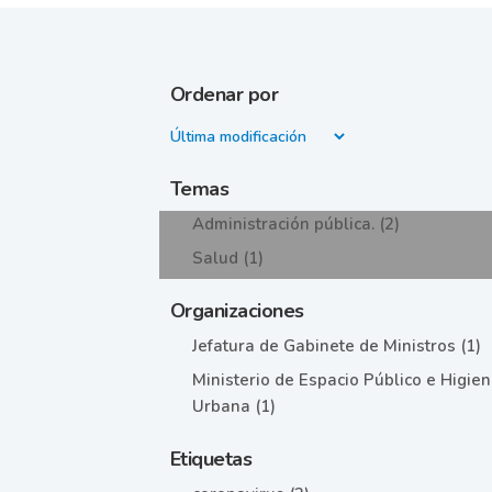
Ordenar por
Temas
Administración pública. (2)
Salud (1)
Organizaciones
Jefatura de Gabinete de Ministros (1)
Ministerio de Espacio Público e Higie
Urbana (1)
Etiquetas