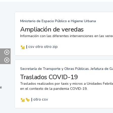
Ministerio de Espacio Público e Higiene Urbana
Ampliación de veredas
Información con las diferentes intervenciones en las ver
|
csv
otro
otro
zip
Secretaría de Transporte y Obras Públicas. Jefatura de G
Traslados COVID-19
Traslados realizados por taxis y micros a Unidades Febril
ne
en el contexto de la pandemia COVID-19.
|
otro
csv