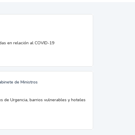
edas en relación al COVID-19
abinete de Ministros
es de Urgencia, barrios vulnerables y hoteles