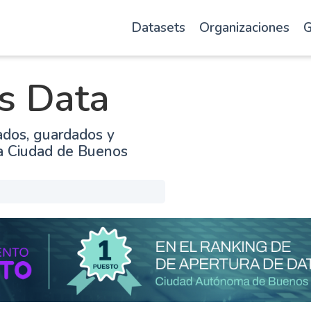
Datasets
Organizaciones
G
s Data
ados, guardados y
la Ciudad de Buenos