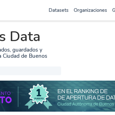
Datasets
Organizaciones
G
s Data
ados, guardados y
la Ciudad de Buenos