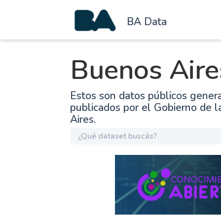
BA Data
Buenos Aire
Estos son datos públicos gener
publicados por el Gobierno de 
Aires.