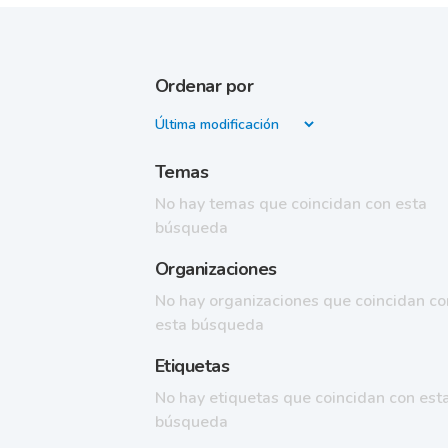
Ordenar por
Temas
No hay temas que coincidan con esta
búsqueda
Organizaciones
No hay organizaciones que coincidan co
esta búsqueda
Etiquetas
No hay etiquetas que coincidan con est
búsqueda