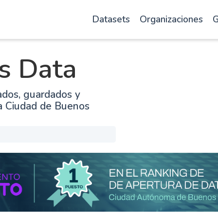
Datasets
Organizaciones
G
s Data
ados, guardados y
la Ciudad de Buenos