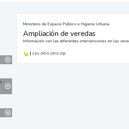
Ministerio de Espacio Público e Higiene Urbana
Ampliación de veredas
Información con las diferentes intervenciones en las ver
|
csv
otro
otro
zip
ne