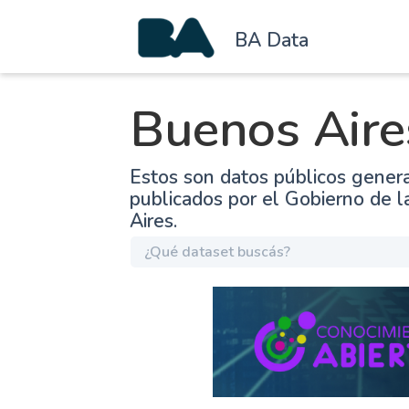
BA Data
Buenos Aire
Estos son datos públicos gener
publicados por el Gobierno de 
Aires.