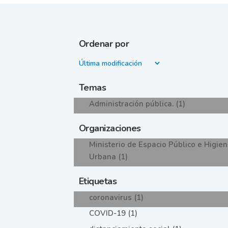
Ordenar por
Temas
Administración pública. (1)
Organizaciones
Ministerio de Espacio Público e Higie
Urbana (1)
Etiquetas
coronavirus (1)
COVID-19 (1)