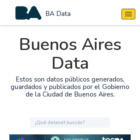
BA Data
Cambi
Buenos Aires
Data
Estos son datos públicos generados,
guardados y publicados por el Gobierno
de la Ciudad de Buenos Aires.