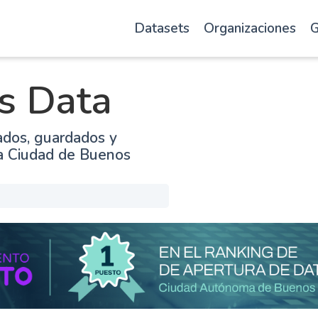
Datasets
Organizaciones
G
s Data
ados, guardados y
la Ciudad de Buenos