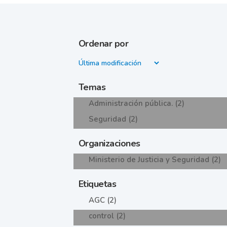
Ordenar por
Temas
Administración pública. (2)
Seguridad (2)
Organizaciones
Ministerio de Justicia y Seguridad (2)
Etiquetas
AGC (2)
control (2)