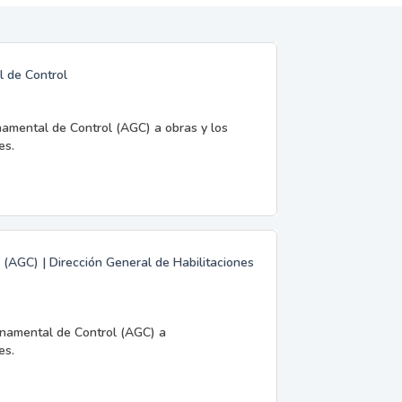
l de Control
namental de Control (AGC) a obras y los
es.
 (AGC) | Dirección General de Habilitaciones
rnamental de Control (AGC) a
es.