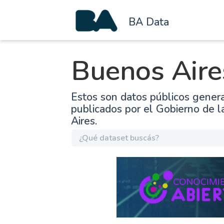
BA Data
Buenos Aire
Estos son datos públicos gener
publicados por el Gobierno de 
Aires.