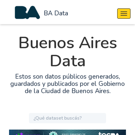
BA Data
Cambi
Buenos Aires
Data
Estos son datos públicos generados,
guardados y publicados por el Gobierno
de la Ciudad de Buenos Aires.