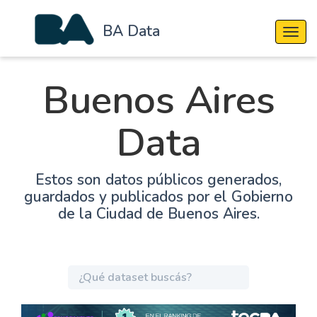
BA Data
Cambi
Buenos Aires
Data
Estos son datos públicos generados,
guardados y publicados por el Gobierno
de la Ciudad de Buenos Aires.