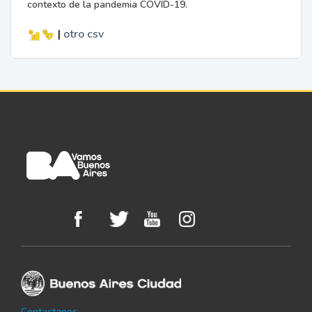
contexto de la pandemia COVID-19.
|
otro
csv
Contactanos