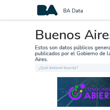
BA Data
Buenos Aire
Estos son datos públicos gener
publicados por el Gobierno de 
Aires.