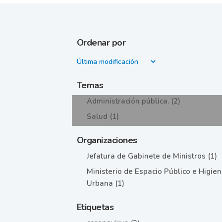
Ordenar por
Temas
Administración pública. (2)
Salud (1)
Organizaciones
Jefatura de Gabinete de Ministros (1)
Ministerio de Espacio Público e Higie
Urbana (1)
Etiquetas