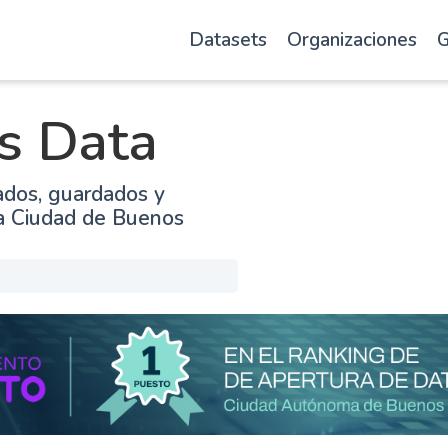
Datasets
Organizaciones
G
s Data
ados, guardados y
la Ciudad de Buenos