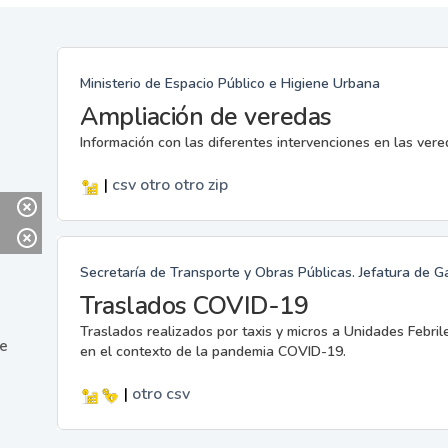
Ministerio de Espacio Público e Higiene Urbana
Ampliación de veredas
Información con las diferentes intervenciones en las ver
|
csv
otro
otro
zip
Secretaría de Transporte y Obras Públicas. Jefatura de G
Traslados COVID-19
Traslados realizados por taxis y micros a Unidades Febril
ne
en el contexto de la pandemia COVID-19.
|
otro
csv