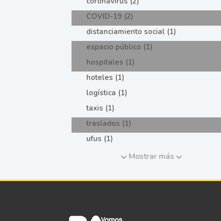
coronavirus (2)
COVID-19 (2)
distanciamiento social (1)
espacio público (1)
hospitales (1)
hoteles (1)
logística (1)
taxis (1)
traslados (1)
ufus (1)
Mostrar más