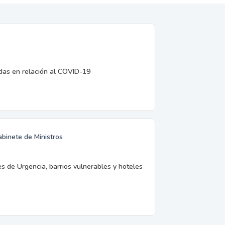
edas en relación al COVID-19
abinete de Ministros
es de Urgencia, barrios vulnerables y hoteles