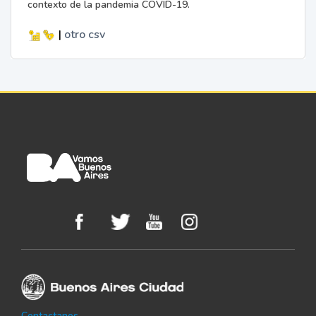
contexto de la pandemia COVID-19.
|
otro
csv
Contactanos