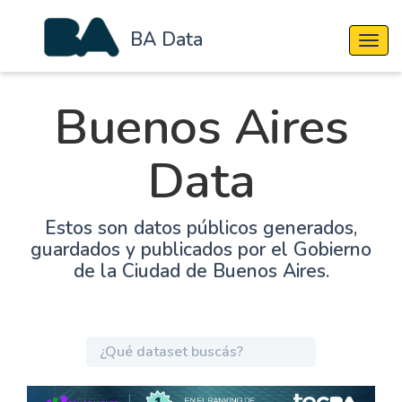
BA Data
Cambi
Buenos Aires
Data
Estos son datos públicos generados,
guardados y publicados por el Gobierno
de la Ciudad de Buenos Aires.