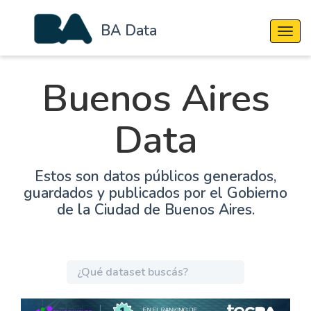
BA Data
Cambi
Buenos Aires
Data
Estos son datos públicos generados,
guardados y publicados por el Gobierno
de la Ciudad de Buenos Aires.