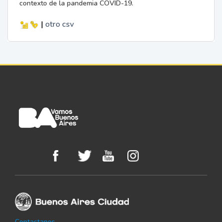
contexto de la pandemia COVID-19.
|
otro
csv
Contactanos