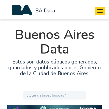
BA Data
Cambi
Buenos Aires
Data
Estos son datos públicos generados,
guardados y publicados por el Gobierno
de la Ciudad de Buenos Aires.