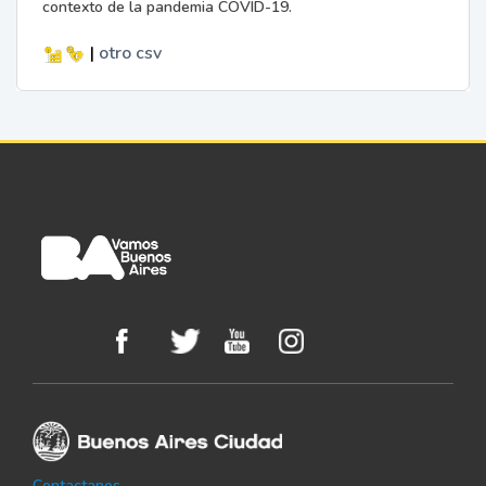
contexto de la pandemia COVID-19.
|
otro
csv
Contactanos