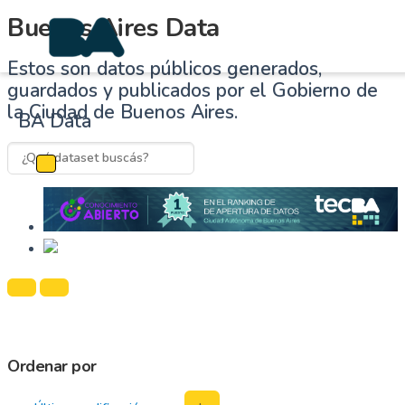
Buenos Aires Data
Estos son datos públicos generados,
guardados y publicados por el Gobierno de
la Ciudad de Buenos Aires.
BA Data
Cambiar navegación
Ordenar por