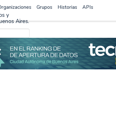
rganizaciones
Grupos
Historias
APIs
os y
uenos Aires.