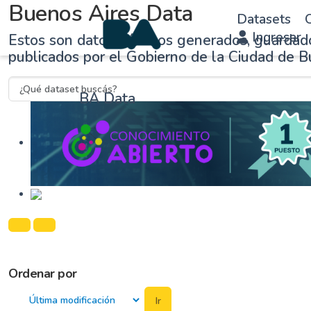
Buenos Aires Data
Datasets
O
Ingresar
Estos son datos públicos generados, guardad
publicados por el Gobierno de la Ciudad de B
BA Data
Ordenar por
Ir