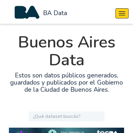
BA Data
Cambi
Buenos Aires
Data
Estos son datos públicos generados,
guardados y publicados por el Gobierno
de la Ciudad de Buenos Aires.