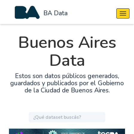
BA Data
Cambi
Buenos Aires
Data
Estos son datos públicos generados,
guardados y publicados por el Gobierno
de la Ciudad de Buenos Aires.