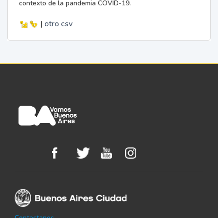
contexto de la pandemia COVID-19.
|
otro
csv
Contactanos