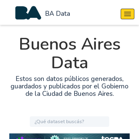
BA Data
Cambi
Buenos Aires
Data
Estos son datos públicos generados,
guardados y publicados por el Gobierno
de la Ciudad de Buenos Aires.