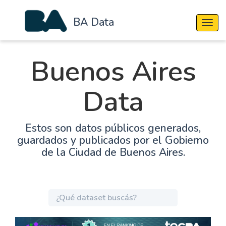
BA Data
Cambi
Buenos Aires
Data
Estos son datos públicos generados,
guardados y publicados por el Gobierno
de la Ciudad de Buenos Aires.