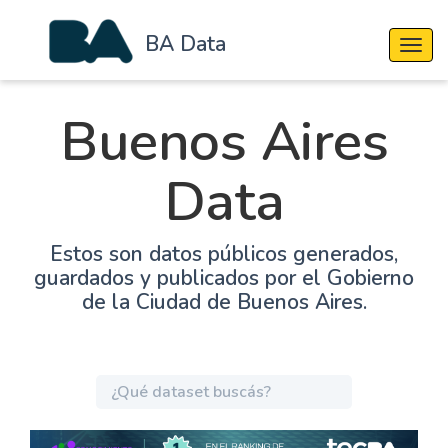
BA Data
Cambi
Buenos Aires
Data
Estos son datos públicos generados,
guardados y publicados por el Gobierno
de la Ciudad de Buenos Aires.