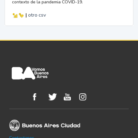
contexto de la pandemia COVID-19.
|
otro
csv
Contactanos