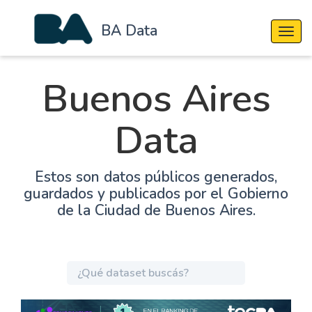
BA Data
Cambi
Buenos Aires
Data
Estos son datos públicos generados,
guardados y publicados por el Gobierno
de la Ciudad de Buenos Aires.