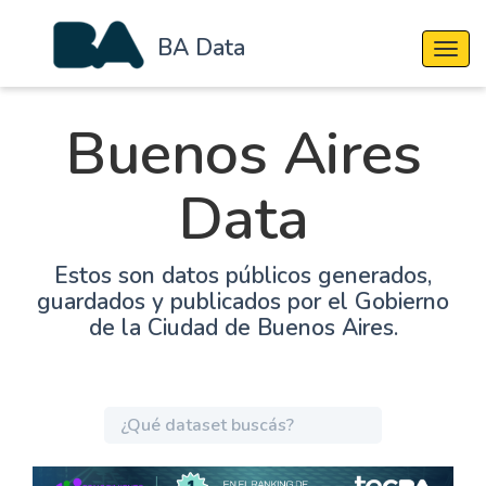
BA Data
Cambi
Buenos Aires
Data
Estos son datos públicos generados,
guardados y publicados por el Gobierno
de la Ciudad de Buenos Aires.