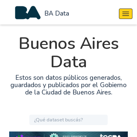
BA Data
Cambi
Buenos Aires
Data
Estos son datos públicos generados,
guardados y publicados por el Gobierno
de la Ciudad de Buenos Aires.