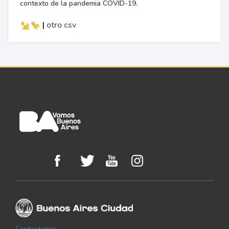
contexto de la pandemia COVID-19.
|
otro
csv
Contactanos