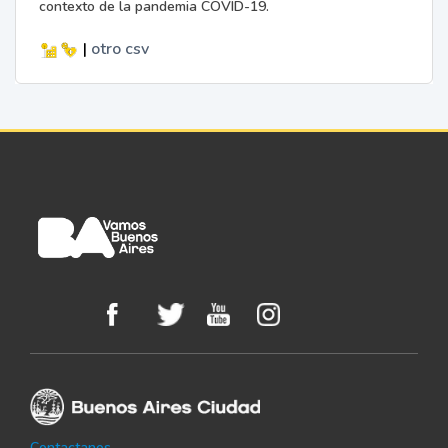
contexto de la pandemia COVID-19.
|
otro
csv
Contactanos