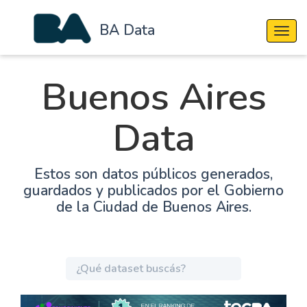
BA Data
Cambi
Buenos Aires
Data
Estos son datos públicos generados,
guardados y publicados por el Gobierno
de la Ciudad de Buenos Aires.