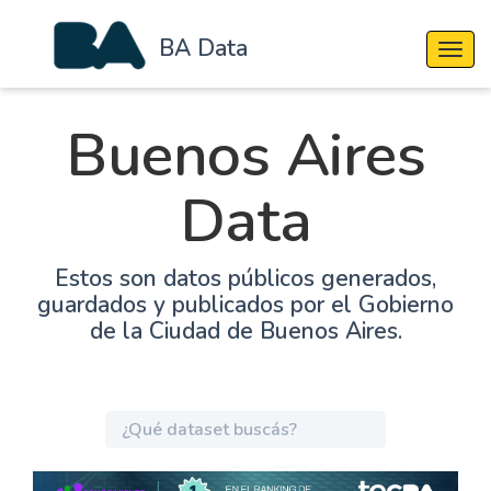
BA Data
Cambi
Buenos Aires
Data
Estos son datos públicos generados,
guardados y publicados por el Gobierno
de la Ciudad de Buenos Aires.