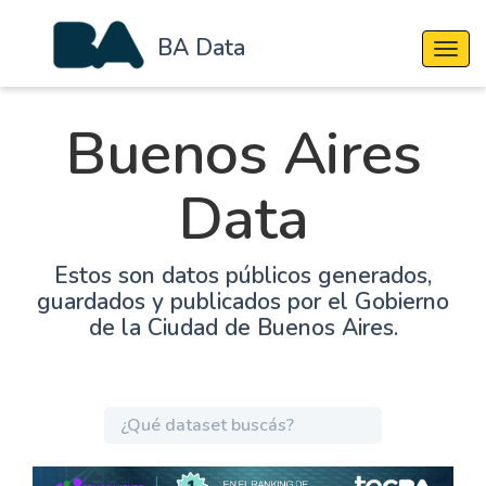
BA Data
Cambi
Buenos Aires
Data
Estos son datos públicos generados,
guardados y publicados por el Gobierno
de la Ciudad de Buenos Aires.