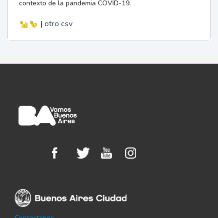
contexto de la pandemia COVID-19.
|
otro
csv
Contactanos